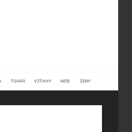
A
TOVAR
VZŤAHY
WEB
ŽENY