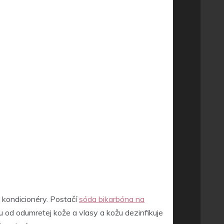
 kondicionéry. Postačí
sóda bikarbóna na
ku od odumretej kože a vlasy a kožu dezinfikuje