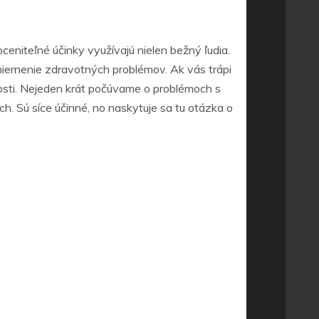
ceniteľné účinky využívajú nielen bežný ľudia.
zmiernenie zdravotných problémov. Ak vás trápi
ácnosti. Nejeden krát počúvame o problémoch s
ch. Sú síce účinné, no naskytuje sa tu otázka o