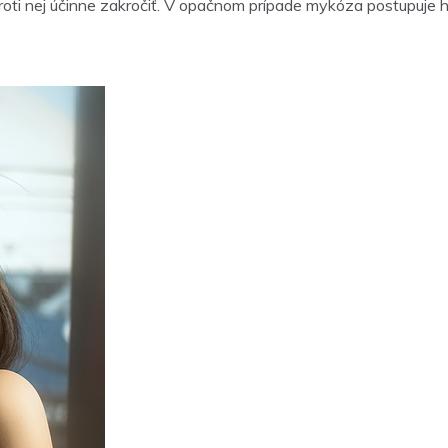
ti nej účinne zakročiť. V opačnom prípade mykóza postupuje hl