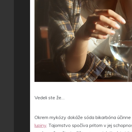
Vedeli ste že…
Okrem mykózy dokáže sóda bikarbóna účinne bo
lupiny
. Tajomstvo spočíva pritom v jej schopnos