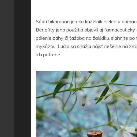
Sóda bikarbóna je ako kúzelník nielen v domácn
Benefity jeho použitia objavil aj farmaceutic
pálenie záhy či ťažoba na žalúdku, siahnite po 
mykózou. Ľudia sa snažia nájsť riešenie na zmi
ich potrebe.