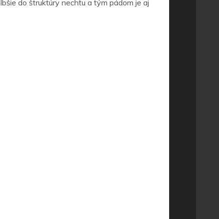
bšie do štruktúry nechtu a tým pádom je aj