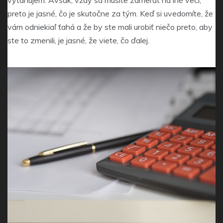
preto je jasné, čo je skutočne za tým. Keď si uvedomíte, že
vám odniekiaľ ťahá a že by ste mali urobiť niečo preto, aby
ste to zmenili, je jasné, že viete, čo ďalej.