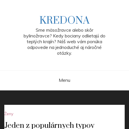
Skip
to
content
KREDONA
Sme mäsožravce alebo skôr
bylinožravce? Kedy bociany odlietajú do
teplých krajín? Náš web vám ponúka
odpovede na jednoduché aj náročné
otázky.
Menu
Ženy
Jeden z populárnych typov