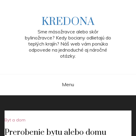
Skip
to
content
KREDONA
Sme mäsožravce alebo skôr
bylinožravce? Kedy bociany odlietajú do
teplých krajín? Náš web vám ponúka
odpovede na jednoduché aj náročné
otázky.
Menu
Byt a dom
Prerobenie bytu alebo domu