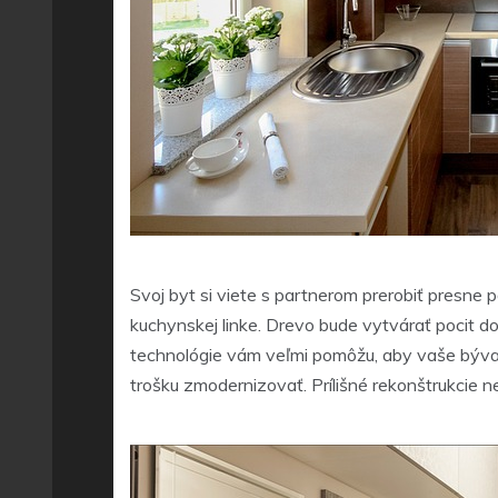
Svoj byt si viete s partnerom prerobiť presne p
kuchynskej linke. Drevo bude vytvárať pocit 
technológie vám veľmi pomôžu, aby vaše bývan
trošku zmodernizovať. Prílišné rekonštrukcie 