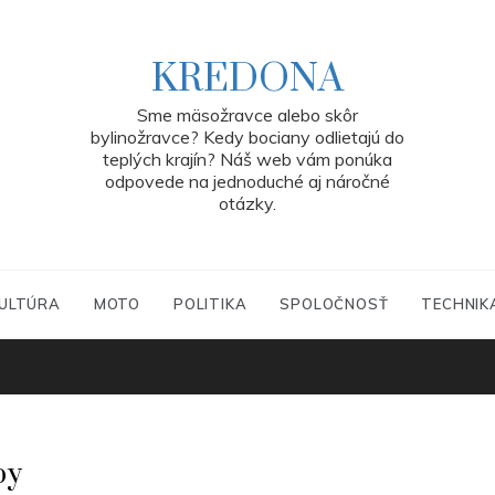
KREDONA
Sme mäsožravce alebo skôr
bylinožravce? Kedy bociany odlietajú do
teplých krajín? Náš web vám ponúka
odpovede na jednoduché aj náročné
otázky.
ULTÚRA
MOTO
POLITIKA
SPOLOČNOSŤ
TECHNIK
by