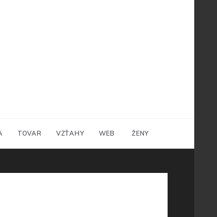
A
TOVAR
VZŤAHY
WEB
ŽENY