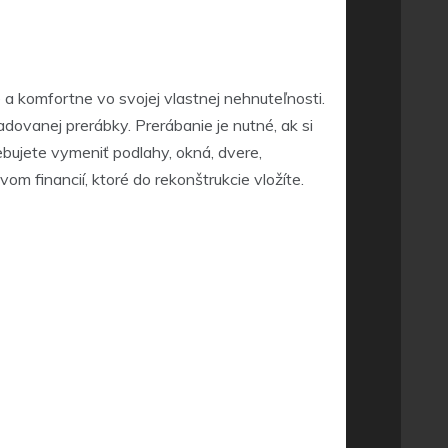
 a komfortne vo svojej vlastnej nehnuteľnosti.
dovanej prerábky. Prerábanie je nutné, ak si
ebujete vymeniť podlahy, okná, dvere,
om financií, ktoré do rekonštrukcie vložíte.