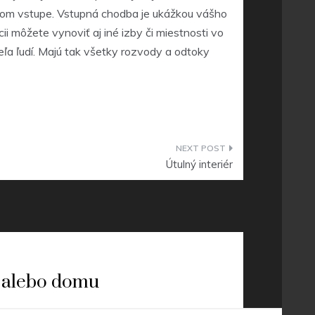
tnom vstupe. Vstupná chodba je ukážkou vášho
cii môžete vynoviť aj iné izby či miestnosti vo
ľa ľudí. Majú tak všetky rozvody a odtoky
Útulný interiér
 alebo domu