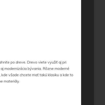
hnite po dreve. Drevo viete využiť aj pri
ť aj modernizácia bývania. Rôzne moderné
 kde všade chcete mať takú klasiku a kde to
e materiály.