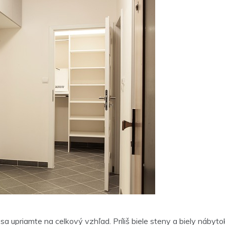
 sa upriamte na celkový vzhľad. Príliš biele steny a biely nábyt