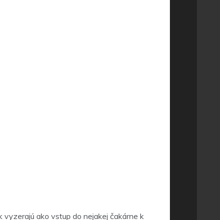
ok vyzerajú ako vstup do nejakej čakárne k