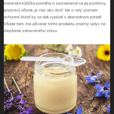
materská kašička pomáha a zaznamenal sa jej pozitívny,
priaznivý účinok, je viac ako dosť. Ide o celý zoznam
ochorení, ktoré by sa dali vypísať v abecednom poradí.
Všade tam, má užívanie tohto produktu značný vplyv na
zlepšenie zdravotného stavu.