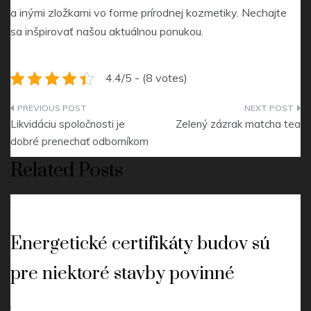
a inými zložkami vo forme prírodnej kozmetiky. Nechajte
sa inšpirovať našou aktuálnou ponukou.
4.4/5 - (8 votes)
Navigace
Likvidáciu spoločnosti je
Zelený zázrak matcha tea
pro
dobré prenechať odborníkom
příspěvek
Related Posts
Energetické certifikáty budov sú
pre niektoré stavby povinné