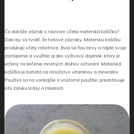
Čo dokáže zázrak s názvom včelia materská kašička?
Dalo by sa tvrdiť, že hotové zázraky. Materskú kašičku
produkujú včely robotnice, živia sa ňou larvy a nájde svoje
zastúpenie a využitie aj ako výživový doplnok, ktorý je
určený na liečenie mnohých druhov ochorení. Materská
kašička je bohatá na množstvo vitamínov a minerálov.
Používa sa na vonkajšie a vnútorné použitie, predstavuje
istú záruku krásy a mladosti.