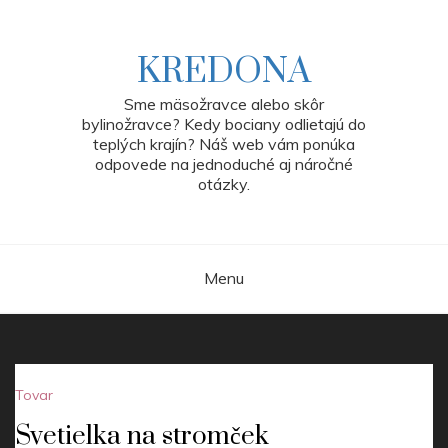
Skip
to
content
KREDONA
Sme mäsožravce alebo skôr
bylinožravce? Kedy bociany odlietajú do
teplých krajín? Náš web vám ponúka
odpovede na jednoduché aj náročné
otázky.
Menu
Tovar
Svetielka na stromček