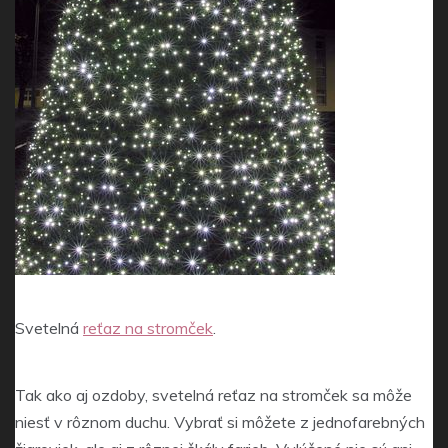
Svetelná
reťaz na stromček
.
Tak ako aj ozdoby, svetelná reťaz na stromček sa môže
niesť v rôznom duchu. Vybrať si môžete z jednofarebných