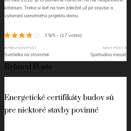
kritérium. Treba si dať na tom záležať už pri stavbe a
vyberaní samotného projektu domu.
3.9/5 - (17 votes)
Navigace
Svetielka na stromček
Spirituálna masáž
pro
Related Posts
příspěvek
Energetické certifikáty budov sú
pre niektoré stavby povinné