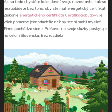
Ak sa teda chystáte kolaudovať svoju novostavbu, tak sa
nezaobídete bez toho, aby ste mali energetický certifikát.
Získanie
energetického certifikátu Certifikaciabudovy
je
však pomerne jednoduchšie než by ste si mohli myslieť.
Firma pochádza síce z Prešova, no svoje služby poskytuje
na celom Slovensku. Bez rozdielu.